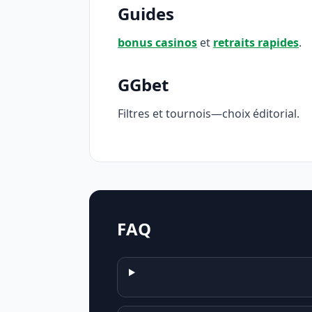
Guides
bonus casinos
et
retraits rapides
.
GGbet
Filtres et tournois—choix éditorial.
FAQ