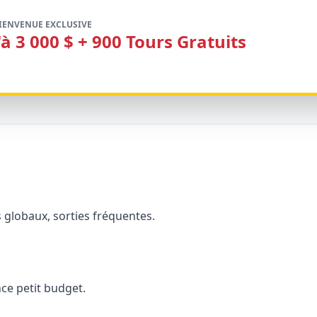
BIENVENUE EXCLUSIVE
à 3 000 $ + 900 Tours Gratuits
s globaux, sorties fréquentes.
ce petit budget.