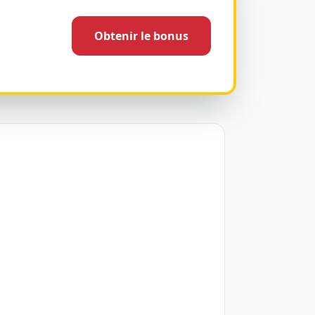
Obtenir le bonus