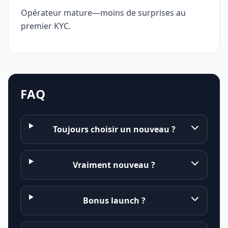
Opérateur mature—moins de surprises au
premier KYC.
FAQ
Toujours choisir un nouveau ?
Vraiment nouveau ?
Bonus launch ?