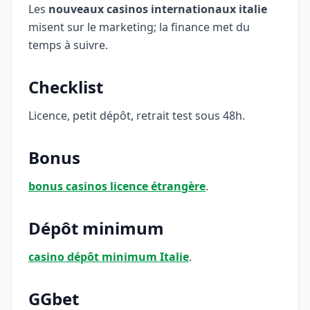
Les
nouveaux casinos internationaux italie
misent sur le marketing; la finance met du
temps à suivre.
Checklist
Licence, petit dépôt, retrait test sous 48h.
Bonus
bonus casinos licence étrangère
.
Dépôt minimum
casino dépôt minimum Italie
.
GGbet