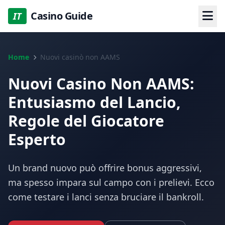
Casino Guide
IT
Home
Nuovi casinò non AAMS
Nuovi Casino Non AAMS:
Entusiasmo del Lancio,
Regole del Giocatore
Esperto
Un brand nuovo può offrire bonus aggressivi,
ma spesso impara sul campo con i prelievi. Ecco
come testare i lanci senza bruciare il bankroll.