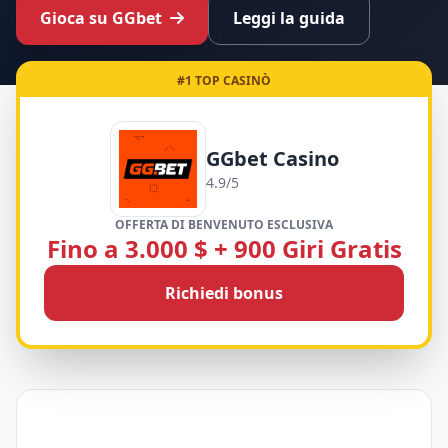
Gioca su GGbet
Leggi la guida
Scelta editoriale: GGbet
#1 TOP CASINÒ
GGbet Casino
GGBET
4.9/5
OFFERTA DI BENVENUTO ESCLUSIVA
Fino a 3.000 $ + 900 Giri Gratis
Richiedi bonus