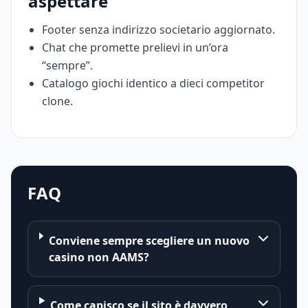
aspettare
Footer senza indirizzo societario aggiornato.
Chat che promette prelievi in un’ora
“sempre”.
Catalogo giochi identico a dieci competitor
clone.
FAQ
Conviene sempre scegliere un nuovo
casino non AAMS?
Come capisco se il sito è davvero