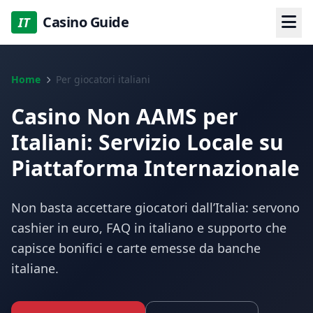
Casino Guide
IT
Home
Per giocatori italiani
Casino Non AAMS per
Italiani: Servizio Locale su
Piattaforma Internazionale
Non basta accettare giocatori dall’Italia: servono
cashier in euro, FAQ in italiano e supporto che
capisce bonifici e carte emesse da banche
italiane.