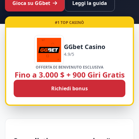
Gioca su GGbet
Leggi la guida
Scelta editoriale: GGbet
#1 TOP CASINÒ
GGbet Casino
GGBET
4.9/5
OFFERTA DI BENVENUTO ESCLUSIVA
Fino a 3.000 $ + 900 Giri Gratis
Richiedi bonus