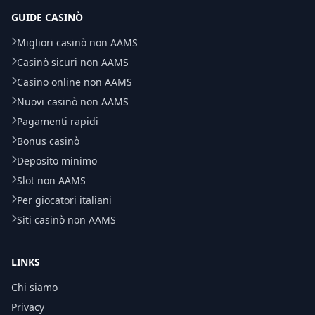
GUIDE CASINÒ
Migliori casinò non AAMS
Casinò sicuri non AAMS
Casino online non AAMS
Nuovi casinò non AAMS
Pagamenti rapidi
Bonus casinò
Deposito minimo
Slot non AAMS
Per giocatori italiani
Siti casinò non AAMS
LINKS
Chi siamo
Privacy