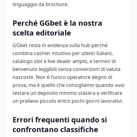
linguaggio da brochure.
Perché GGbet è la nostra
scelta editoriale
GGbet resta in evidenza sulla hub perché
combina cashier intuitivo per utenti italiani,
catalogo slot e live dealer ampio, e termini di
benvenuto leggibili senza conversioni di valuta
nascoste. Non è l’unico operatore degno di
prova, ma è quello che consigliamo quando vuoi
testare un deposito minimo stasera e verificare
un prelievo piccolo entro pochi giorni lavorativi.
Errori frequenti quando si
confrontano classifiche