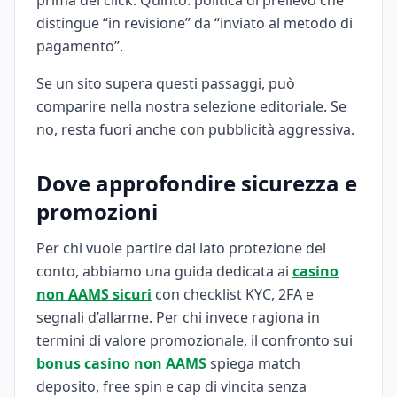
prima del click. Quinto: politica di prelievo che
distingue “in revisione” da “inviato al metodo di
pagamento”.
Se un sito supera questi passaggi, può
comparire nella nostra selezione editoriale. Se
no, resta fuori anche con pubblicità aggressiva.
Dove approfondire sicurezza e
promozioni
Per chi vuole partire dal lato protezione del
conto, abbiamo una guida dedicata ai
casino
non AAMS sicuri
con checklist KYC, 2FA e
segnali d’allarme. Per chi invece ragiona in
termini di valore promozionale, il confronto sui
bonus casino non AAMS
spiega match
deposito, free spin e cap di vincita senza