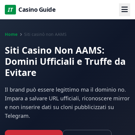
Casino Guide
IT
Home
Siti casinò non AAMS
Siti Casino Non AAMS:
Domini Ufficiali e Truffe da
Evitare
Il brand può essere legittimo ma il dominio no.
Impara a salvare URL ufficiali, riconoscere mirror
e non inserire dati su cloni pubblicizzati su
Telegram.