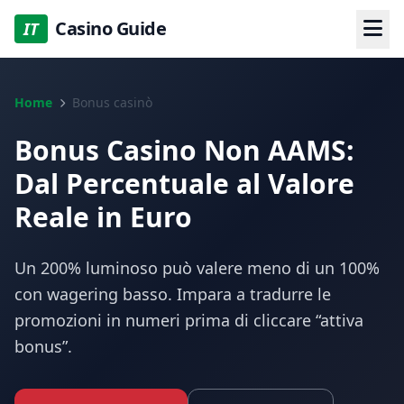
Casino Guide
IT
Home
Bonus casinò
Bonus Casino Non AAMS:
Dal Percentuale al Valore
Reale in Euro
Un 200% luminoso può valere meno di un 100%
con wagering basso. Impara a tradurre le
promozioni in numeri prima di cliccare “attiva
bonus”.