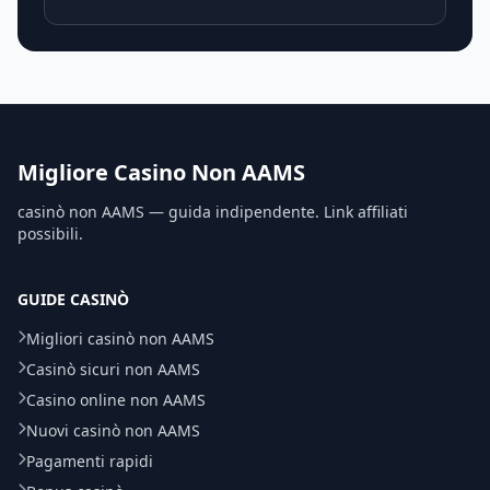
Migliore Casino Non AAMS
casinò non AAMS — guida indipendente. Link affiliati
possibili.
GUIDE CASINÒ
Migliori casinò non AAMS
Casinò sicuri non AAMS
Casino online non AAMS
Nuovi casinò non AAMS
Pagamenti rapidi