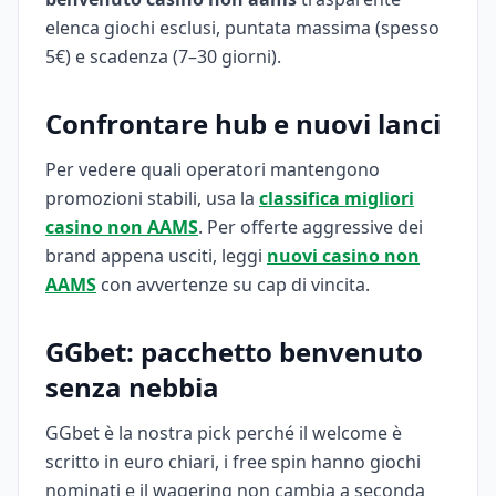
elenca giochi esclusi, puntata massima (spesso
5€) e scadenza (7–30 giorni).
Confrontare hub e nuovi lanci
Per vedere quali operatori mantengono
promozioni stabili, usa la
classifica migliori
casino non AAMS
. Per offerte aggressive dei
brand appena usciti, leggi
nuovi casino non
AAMS
con avvertenze su cap di vincita.
GGbet: pacchetto benvenuto
senza nebbia
GGbet è la nostra pick perché il welcome è
scritto in euro chiari, i free spin hanno giochi
nominati e il wagering non cambia a seconda