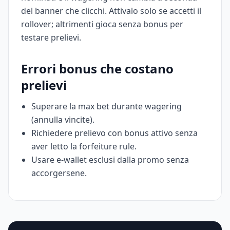
del banner che clicchi. Attivalo solo se accetti il
rollover; altrimenti gioca senza bonus per
testare prelievi.
Errori bonus che costano
prelievi
Superare la max bet durante wagering
(annulla vincite).
Richiedere prelievo con bonus attivo senza
aver letto la forfeiture rule.
Usare e-wallet esclusi dalla promo senza
accorgersene.